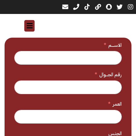
الاســــم
رقم الجـــوال
العمر
الجنس