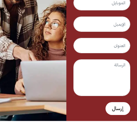
إرسال