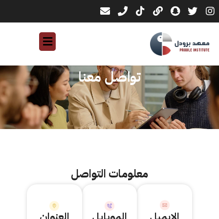
تواصل معنا
معلومات التواصل
الإيميل
الموبايل
العنوان