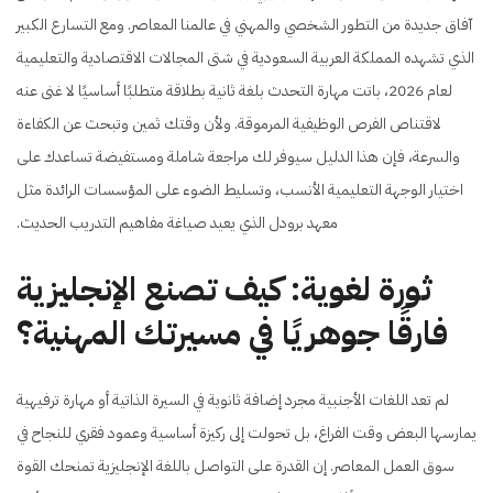
آفاق جديدة من التطور الشخصي والمهني في عالمنا المعاصر. ومع التسارع الكبير
الذي تشهده المملكة العربية السعودية في شتى المجالات الاقتصادية والتعليمية
لعام 2026، باتت مهارة التحدث بلغة ثانية بطلاقة متطلبًا أساسيًا لا غنى عنه
لاقتناص الفرص الوظيفية المرموقة. ولأن وقتك ثمين وتبحث عن الكفاءة
والسرعة، فإن هذا الدليل سيوفر لك مراجعة شاملة ومستفيضة تساعدك على
اختيار الوجهة التعليمية الأنسب، وتسليط الضوء على المؤسسات الرائدة مثل
معهد برودل الذي يعيد صياغة مفاهيم التدريب الحديث.
ثورة لغوية: كيف تصنع الإنجليزية
فارقًا جوهريًا في مسيرتك المهنية؟
لم تعد اللغات الأجنبية مجرد إضافة ثانوية في السيرة الذاتية أو مهارة ترفيهية
يمارسها البعض وقت الفراغ، بل تحولت إلى ركيزة أساسية وعمود فقري للنجاح في
سوق العمل المعاصر. إن القدرة على التواصل باللغة الإنجليزية تمنحك القوة