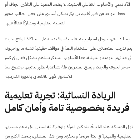
الأكاديمي والأسلوب التفاعلي الحديث. لا يعتمد المعهد على التلقين الجاف أو
حفظ القواعد عن ظهر قلب، بل يركز بشكل أساسي على جعل الطالب محور
العملية التعليمية ومشاركًا فعالاً فيها.
يمتلك معهد برودل استراتيجية تعليمية مرنة تعتمد على محاكاة الواقع، حيث
يتم تدريب المتحدثين على استخدام اللغة في مواقف حقيقية تشبه ما يواجهونه
في حياتهم اليومية والمهنية. هذا الأسلوب المبتكر يساهم بشكل فعال في كسر
حاجز الخوف والتردد، ويمنح المتدربين ثقة تصاعدية تظهر نتائجها بوضوح منذ
الأسابيع الأولى للالتحاق بالدورة التدريبية.
الريادة النسائية: تجربة تعليمية
فريدة بخصوصية تامة وأمان كامل
تولي المملكة اهتمامًا بالغًا بتمكين المرأة وتوفير كافة السبل التي تدعم مسيرتها
التعليمية والمهنية في بيئة مريحة ومحفزة. ومن هذا المنطلق، يبحث الكثير من