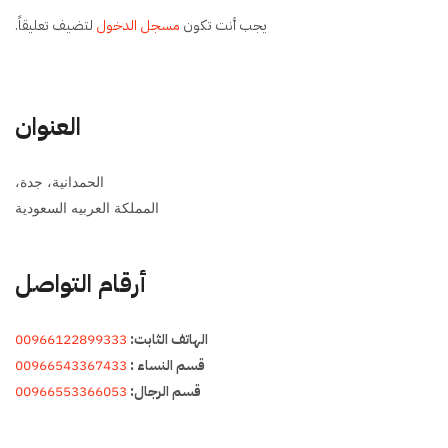
يجب أنت تكون
مسجل الدخول
لتضيف تعليقاً.
العنوان
الحمدانية، جدة،
المملكة العربيه السعودية
أرقام التواصل
الهاتف الثابت:
00966122899333
قسم النساء :
00966543367433
قسم الرجال:
00966553366053