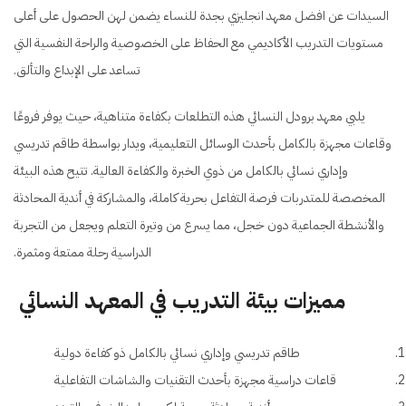
السيدات عن افضل معهد انجليزي بجدة للنساء يضمن لهن الحصول على أعلى
مستويات التدريب الأكاديمي مع الحفاظ على الخصوصية والراحة النفسية التي
تساعد على الإبداع والتألق.
يلبي معهد برودل النسائي هذه التطلعات بكفاءة متناهية، حيث يوفر فروعًا
وقاعات مجهزة بالكامل بأحدث الوسائل التعليمية، ويدار بواسطة طاقم تدريسي
وإداري نسائي بالكامل من ذوي الخبرة والكفاءة العالية. تتيح هذه البيئة
المخصصة للمتدربات فرصة التفاعل بحرية كاملة، والمشاركة في أندية المحادثة
والأنشطة الجماعية دون خجل، مما يسرع من وتيرة التعلم ويجعل من التجربة
الدراسية رحلة ممتعة ومثمرة.
مميزات بيئة التدريب في المعهد النسائي
طاقم تدريسي وإداري نسائي بالكامل ذو كفاءة دولية
قاعات دراسية مجهزة بأحدث التقنيات والشاشات التفاعلية