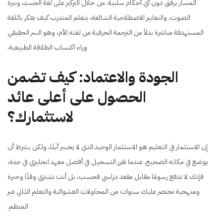
المسار برفق دون أي أحكام سلبية. من خلال التركيز على لغة الجسد، ونبرة
الصوت، والتعابير الاصطلاحية الشائعة، يتعلم المتدرب كيف يفكر باللغة
المستهدفة مباشرة بدلاً من الترجمة الحرفية من لغته الأم، وهو السر الحقيقي
وراء اكتساب الطلاقة الطبيعية.
الجودة والاعتماد: كيف تضمن
الحصول على أعلى عائد
لاستثمارك؟
إن الاستثمار في التعليم هو الاستثمار الوحيد الذي لا يخسر أبدًا، ولكن بشرط أن
يوضع في مكانه الصحيح. عندما تقرر التسجيل في أفضل معهد انجليزي في جدة،
فإنك لا تدفع رسومًا مقابل مقعد دراسي فحسب، بل أنت تشتري وقتًا وخبرة
ومنهجية تختصر عليك سنوات من المحاولات العشوائية والتعلم الذاتي غير
المنظم.