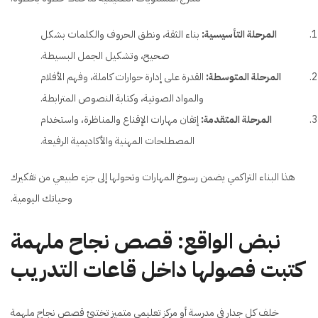
المرحلة التأسيسية:
بناء الثقة، ونطق الحروف والكلمات بشكل
صحيح، وتشكيل الجمل البسيطة.
المرحلة المتوسطة:
القدرة على إدارة حوارات كاملة، وفهم الأفلام
والمواد الصوتية، وكتابة النصوص المترابطة.
المرحلة المتقدمة:
إتقان مهارات الإقناع والمناظرة، واستخدام
المصطلحات المهنية والأكاديمية الرفيعة.
هذا البناء التراكمي يضمن رسوخ المهارات وتحولها إلى جزء طبيعي من تفكيرك
وحياتك اليومية.
نبض الواقع: قصص نجاح ملهمة
كتبت فصولها داخل قاعات التدريب
خلف كل جدار في مدرسة أو مركز تعليمي متميز تختبئ قصص نجاح ملهمة