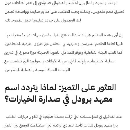
الوقت والجهد والمال. إن الاختيار العشوائي قد يؤدي إلى هدر الطاقات دون
تحقيق تقدم ملموس، ولذلك يجب الاعتماد على معايير صارمة وواضحة تضمن
لك الحصول على جودة تعليمية تليق بطموحاتك.
إن أولى هذه المعايير هي اعتماد المناهج الدراسية من جهات دولية معترف بها،
تليها كفاءة الطاقم التدريسي وخبرتهم في التعامل مع الفروق الفردية للمتعلمين.
كما تلعب البيئة التفاعلية وتوفر المعامل اللغوية الحديثة دورًا محوريًا في تسريع
عملية الاستيعاب، بالإضافة إلى مرونة الأوقات والمواعيد التي تتناسب مع
التزامات الحياة اليومية والعملية للمتدربين.
العثور على التميز: لماذا يتردد اسم
معهد برودل في صدارة الخيارات؟
عند التدقيق في المؤسسات التي تركت بصمة حقيقية في تطوير مهارات الطلاب،
يبرز معهد برودل للغات كأحد النماذج الرائدة التي استطاعت الجمع بين التميز